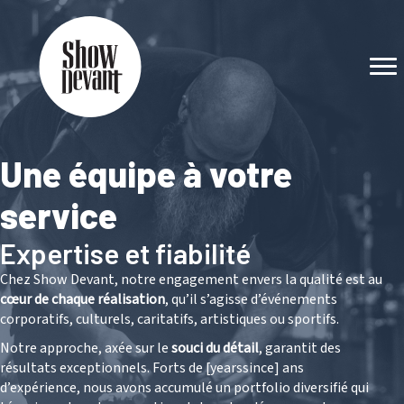
Une équipe à votre
service
Expertise et fiabilité
Chez Show Devant, notre engagement envers la qualité est au
cœur de chaque réalisation
, qu’il s’agisse d’événements
corporatifs, culturels, caritatifs, artistiques ou sportifs.
Notre approche, axée sur le
souci du détail
, garantit des
résultats exceptionnels. Forts de [yearssince] ans
d’expérience, nous avons accumulé un portfolio diversifié qui